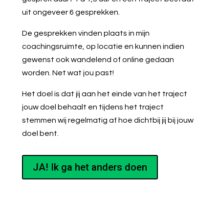
uit ongeveer 6 gesprekken.
De gesprekken vinden plaats in mijn
coachingsruimte, op locatie en kunnen indien
gewenst ook wandelend of online gedaan
worden. Net wat jou past!
Het doel is dat jij aan het einde van het traject
jouw doel behaalt en tijdens het traject
stemmen wij regelmatig af hoe dichtbij jij bij jouw
doel bent.
JA! Ik ga het anders doen