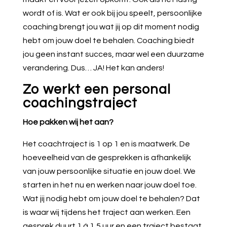
wordt of is. Wat er ook bij jou speelt, persoonlijke
coaching brengt jou wat jij op dit moment nodig
hebt om jouw doel te behalen. Coaching biedt
jou geen instant succes, maar wel een duurzame
verandering. Dus… JA! Het kan anders!
Zo werkt een personal
coachingstraject
Hoe pakken wij het aan?
Het coachtraject is 1 op 1 en is maatwerk. De
hoeveelheid van de gesprekken is afhankelijk
van jouw persoonlijke situatie en jouw doel. We
starten in het nu en werken naar jouw doel toe.
Wat jij nodig hebt om jouw doel te behalen? Dat
is waar wij tijdens het traject aan werken. Een
gesprek duurt 1 á 1,5 uur en een traject bestaat