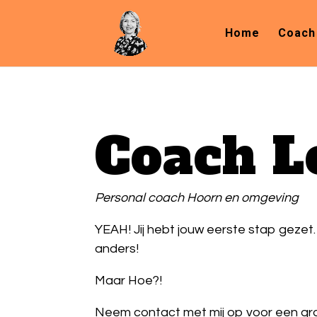
Home
Coach
Coach L
Personal coach Hoorn en omgeving
YEAH! Jij hebt jouw eerste stap gezet.
anders!
Maar Hoe?!
Neem contact met mij op voor een grati