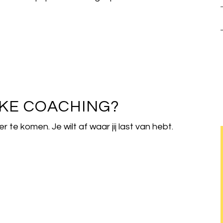
JKE COACHING?
r te komen. Je wilt af waar jij last van hebt.