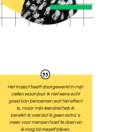
Het traject heeft doorgewerkt in mijn
cellen waardoor ik niet eens echt
goed kan benoemen wat het effect
is, maar
mijn leerdoel heb ik
bereikt:
ik voel dat ik geen extra’ s
meer voor mensen hoef te doen en
ik mag bij mezelf blijven.