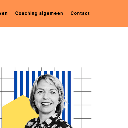
ven
Coaching algemeen
Contact