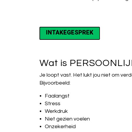
INTAKEGESPREK
Wat is PERSOONLI
Je loopt vast. Het lukt jou niet om verde
Bijvoorbeeld:
Faalangst
Stress
Werkdruk
Niet gezien voelen
Onzekerheid